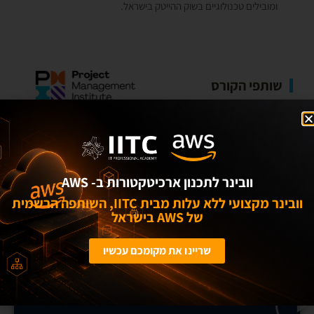
ומובילים טכנולוגיים בשוק ההייטק בישראל.
שותפי הקורס
וובינר לתכנון ארכיטקטורות ב- AWS
וובינר מקצועי ללא עלות מבית IITC, השותפה הרשמית
של AWS בישראל
שריינו את מקומכם עכשיו