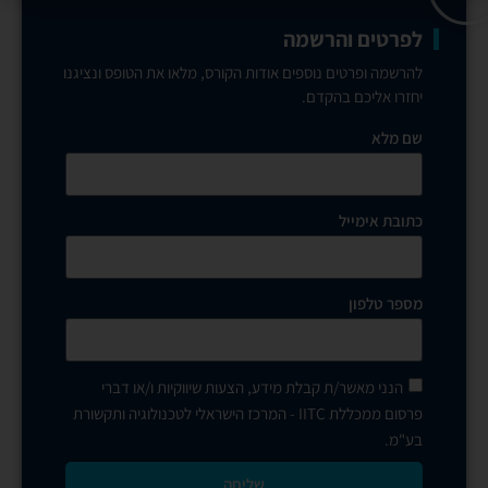
לפרטים והרשמה
להרשמה ופרטים נוספים אודות הקורס, מלאו את הטופס ונציגנו
יחזרו אליכם בהקדם.
שם מלא
כתובת אימייל
מספר טלפון
הנני מאשר/ת קבלת מידע, הצעות שיווקיות ו/או דברי
פרסום ממכללת IITC - המרכז הישראלי לטכנולוגיה ותקשורת
בע"מ.
שליחה