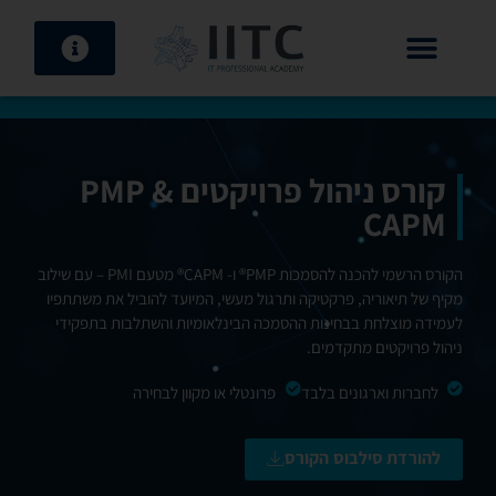
קטלוג קורסים 2026
קורס ניהול פרויקטים PMP &
CAPM
הקורס הרשמי להכנה להסמכות PMP® ו- CAPM® מטעם PMI – עם שילוב
מקיף של תיאוריה, פרקטיקה ותרגול מעשי, המיועד להוביל את משתתפיו
לעמידה מוצלחת בבחינות ההסמכה הבינלאומיות והשתלבות בתפקידי
ניהול פרויקטים מתקדמים.
לחברות וארגונים בלבד
פרונטלי או מקוון לבחירה
להורדת סילבוס הקורס