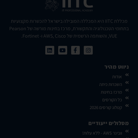
מכללת IITC היא המכללה המובילה בישראל להכשרות מקצועיות
בתחומי הטכנולוגיה והתקשורת, מרכז בחינות מורשה של Pearson
VUE, והשותפה הרשמית של AWS, Cisco ו- Fortinet.
ניווט מהיר
אודות
השכרות כיתה
מרכז בחינות
כל הקורסים
קטלוג קורסים 2026
מסלולים ייעודיים
וובינר AWS - ללא עלות!